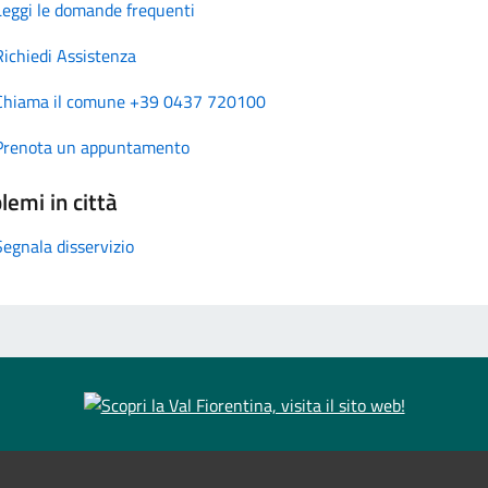
Leggi le domande frequenti
Richiedi Assistenza
Chiama il comune +39 0437 720100
Prenota un appuntamento
lemi in città
Segnala disservizio