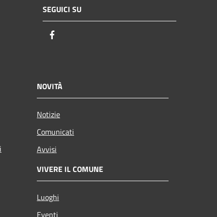
SEGUICI SU
Facebook
NOVITÀ
Notizie
Comunicati
i
Avvisi
VIVERE IL COMUNE
Luoghi
Eventi