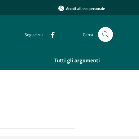
Accedi all'area personale
Seguici su
Cerca
Tutti gli argomenti