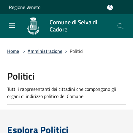
Salta al contenuto principale
Regione Veneto
Comune di Selva di
Cadore
Home
>
Amministrazione
>
Politici
Politici
Tutti i rappresentanti dei cittadini che compongono gli
organi di indirizzo politico del Comune
Esplora Politici