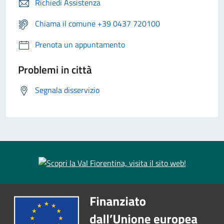
Richiedi Assistenza
Chiama il comune +39 0437 720100
Prenota un appuntamento
Problemi in città
Segnala disservizio