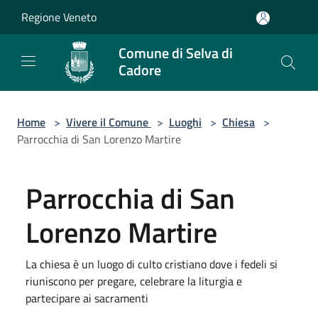
Salta al contenuto principale
Regione Veneto
Comune di Selva di
Cadore
Home
>
Vivere il Comune
>
Luoghi
>
Chiesa
>
Parrocchia di San Lorenzo Martire
Parrocchia di San
Lorenzo Martire
La chiesa è un luogo di culto cristiano dove i fedeli si
riuniscono per pregare, celebrare la liturgia e
partecipare ai sacramenti