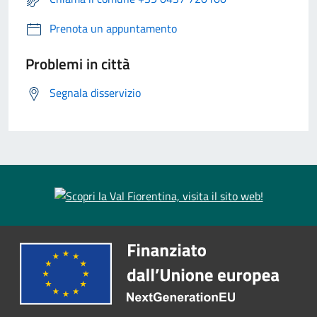
Prenota un appuntamento
Problemi in città
Segnala disservizio