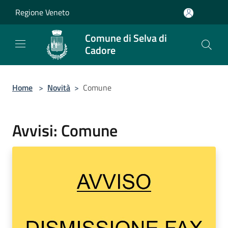
Salta al contenuto principale
Regione Veneto
Comune di Selva di
Cadore
Home
>
Novità
>
Comune
Avvisi: Comune